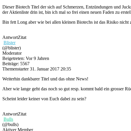
Dieser Biotech Titel der sich auf Schmerzen, Entzündungen und Juckr
der Aktienliste drin ist, bin ich mal so frei einen neuen Faden zu erstel
Bin fett Long aber wie bei allen kleinen Biotechs ist das Risiko nicht
Antwort
Zitat
Blister
(@blister)
Moderator
Beigetreten: Vor 9 Jahren
Beiträge: 5567
Themenstarter
31. Januar 2017 20:35
Weiterhin dankbarer Titel und das ohne News!
Aber wie lange geht das noch so gut resp. kommt bald ein grosser Rü
Scheint leider keiner von Euch dabei zu sein?
Antwort
Zitat
Bulls
(@bulls)
Aktiver Member