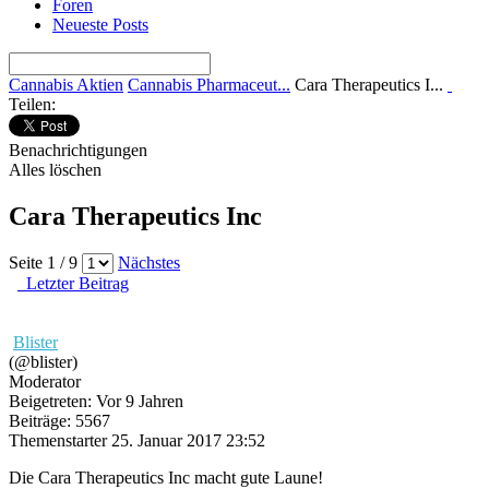
Foren
Neueste Posts
Cannabis Aktien
Cannabis Pharmaceut...
Cara Therapeutics I...
Teilen:
Benachrichtigungen
Alles löschen
Cara Therapeutics Inc
Seite 1 / 9
Nächstes
Letzter Beitrag
Blister
(@blister)
Moderator
Beigetreten: Vor 9 Jahren
Beiträge: 5567
Themenstarter
25. Januar 2017 23:52
Die Cara Therapeutics Inc macht gute Laune!