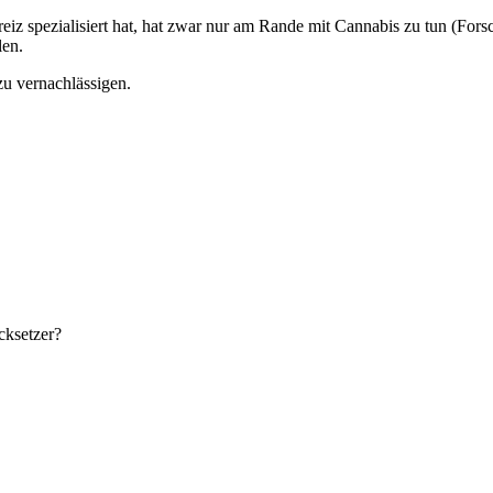
eiz spezialisiert hat, hat zwar nur am Rande mit Cannabis zu tun (Fo
len.
 zu vernachlässigen.
cksetzer?