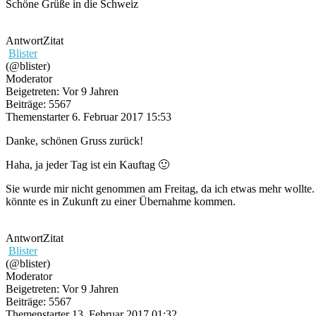
Schöne Grüße in die Schweiz
Antwort
Zitat
Blister
(@blister)
Moderator
Beigetreten: Vor 9 Jahren
Beiträge: 5567
Themenstarter
6. Februar 2017 15:53
Danke, schönen Gruss zurück!
Haha, ja jeder Tag ist ein Kauftag 🙂
Sie wurde mir nicht genommen am Freitag, da ich etwas mehr wollte. 
könnte es in Zukunft zu einer Übernahme kommen.
Antwort
Zitat
Blister
(@blister)
Moderator
Beigetreten: Vor 9 Jahren
Beiträge: 5567
Themenstarter
13. Februar 2017 01:32