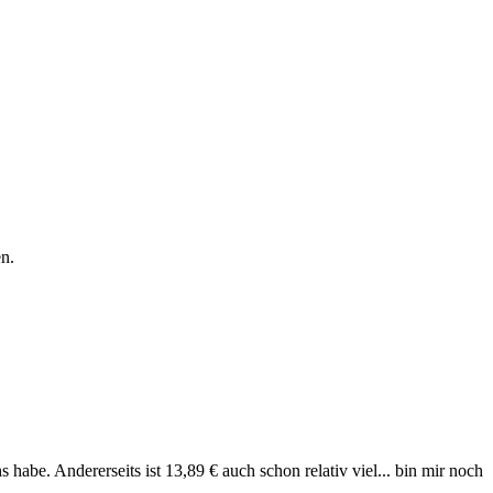
n.
 habe. Andererseits ist 13,89 € auch schon relativ viel... bin mir noch