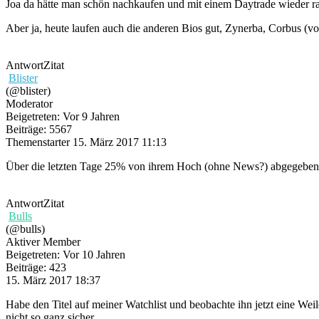
Joa da hätte man schön nachkaufen und mit einem Daytrade wieder 
Aber ja, heute laufen auch die anderen Bios gut, Zynerba, Corbus (vo
Antwort
Zitat
Blister
(@blister)
Moderator
Beigetreten: Vor 9 Jahren
Beiträge: 5567
Themenstarter
15. März 2017 11:13
Über die letzten Tage 25% von ihrem Hoch (ohne News?) abgegeben.
Antwort
Zitat
Bulls
(@bulls)
Aktiver Member
Beigetreten: Vor 10 Jahren
Beiträge: 423
15. März 2017 18:37
Habe den Titel auf meiner Watchlist und beobachte ihn jetzt eine Weile
nicht so ganz sicher...