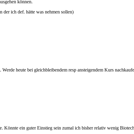
rausgehen können.
n der ich def. hätte was nehmen sollen)
 Werde heute bei gleichbleibendem resp ansteigendem Kurs nachkaufe
. Könnte ein guter Einstieg sein zumal ich bisher relativ wenig Biotechs