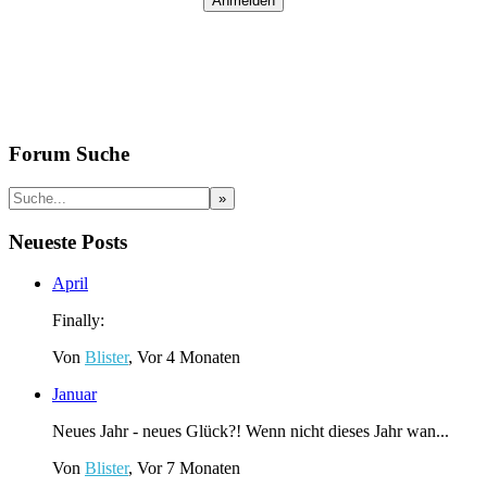
Forum Suche
Neueste Posts
April
Finally:
Von
Blister
, Vor 4 Monaten
Januar
Neues Jahr - neues Glück?! Wenn nicht dieses Jahr wan...
Von
Blister
, Vor 7 Monaten