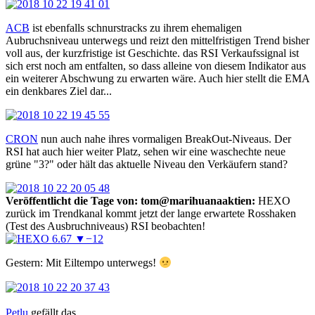
ACB
ist ebenfalls schnurstracks zu ihrem ehemaligen
Aubruchsniveau unterwegs und reizt den mittelfristigen Trend bisher
voll aus, der kurzfristige ist Geschichte. das RSI Verkaufssignal ist
sich erst noch am entfalten, so dass alleine von diesem Indikator aus
ein weiterer Abschwung zu erwarten wäre. Auch hier stellt die EMA
ein denkbares Ziel dar...
CRON
nun auch nahe ihres vormaligen BreakOut-Niveaus. Der
RSI hat auch hier weiter Platz, sehen wir eine waschechte neue
grüne "3?" oder hält das aktuelle Niveau den Verkäufern stand?
Veröffentlicht die Tage von: tom@marihuanaaktien:
HEXO
zurück im Trendkanal kommt jetzt der lange erwartete Rosshaken
(Test des Ausbruchniveaus) RSI beobachten!
Gestern: Mit Eiltempo unterwegs!
Petlu
gefällt das