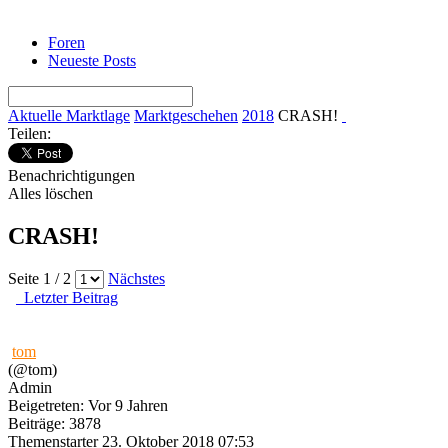
Foren
Neueste Posts
Aktuelle Marktlage
Marktgeschehen
2018
CRASH!
Teilen:
Benachrichtigungen
Alles löschen
CRASH!
Seite 1 / 2
Nächstes
Letzter Beitrag
tom
(@tom)
Admin
Beigetreten: Vor 9 Jahren
Beiträge: 3878
Themenstarter
23. Oktober 2018 07:53