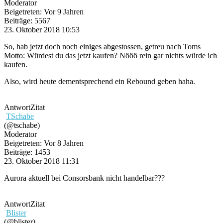
Moderator
Beigetreten: Vor 9 Jahren
Beiträge: 5567
23. Oktober 2018 10:53
So, hab jetzt doch noch einiges abgestossen, getreu nach Toms
Motto: Würdest du das jetzt kaufen? Nööö rein gar nichts würde ich
kaufen.
Also, wird heute dementsprechend ein Rebound geben haha.
Antwort
Zitat
TSchabe
(@tschabe)
Moderator
Beigetreten: Vor 8 Jahren
Beiträge: 1453
23. Oktober 2018 11:31
Aurora aktuell bei Consorsbank nicht handelbar???
Antwort
Zitat
Blister
(@blister)