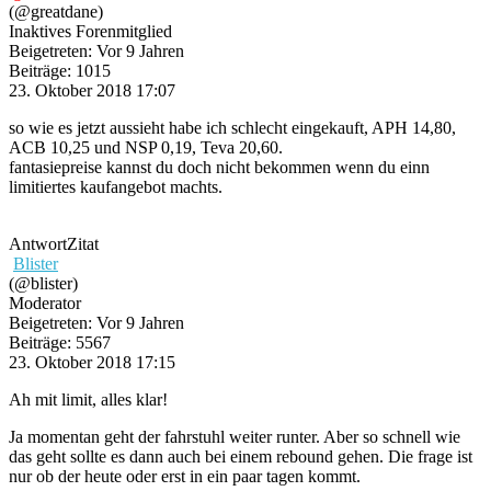
(@greatdane)
Inaktives Forenmitglied
Beigetreten: Vor 9 Jahren
Beiträge: 1015
23. Oktober 2018 17:07
so wie es jetzt aussieht habe ich schlecht eingekauft, APH 14,80,
ACB 10,25 und NSP 0,19, Teva 20,60.
fantasiepreise kannst du doch nicht bekommen wenn du einn
limitiertes kaufangebot machts.
Antwort
Zitat
Blister
(@blister)
Moderator
Beigetreten: Vor 9 Jahren
Beiträge: 5567
23. Oktober 2018 17:15
Ah mit limit, alles klar!
Ja momentan geht der fahrstuhl weiter runter. Aber so schnell wie
das geht sollte es dann auch bei einem rebound gehen. Die frage ist
nur ob der heute oder erst in ein paar tagen kommt.