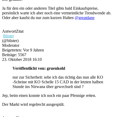
Ja für den ein oder anderen Titel gibts bald Einkaufspreise,
persönlich warte ich aber noch eine vermeintliche Trendwende ab.
Oder aber kaufst du nur zum kurzen Halten
@greatdane
Antwort
Zitat
Blister
(@blister)
Moderator
Beigetreten: Vor 9 Jahren
Beiträge: 5567
23. Oktober 2018 16:10
Veröffentlicht von: gruenkohl
nur zur Sicherheit: sehe ich das richtig das nun alle KO
-Scheine mit KO Schelle 15 CAD in der letzten halben
Stunde ins Nirwana über gewechselt sind ?
Jep, beim einen konnte ich noch ein paar Pfennige retten.
Der Markt wird regelrecht ausgespült.