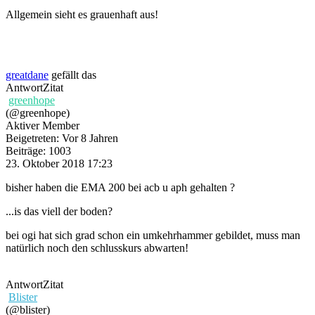
Allgemein sieht es grauenhaft aus!
greatdane
gefällt das
Antwort
Zitat
greenhope
(@greenhope)
Aktiver Member
Beigetreten: Vor 8 Jahren
Beiträge: 1003
23. Oktober 2018 17:23
bisher haben die EMA 200 bei acb u aph gehalten ?
...is das viell der boden?
bei ogi hat sich grad schon ein umkehrhammer gebildet, muss man
natürlich noch den schlusskurs abwarten!
Antwort
Zitat
Blister
(@blister)