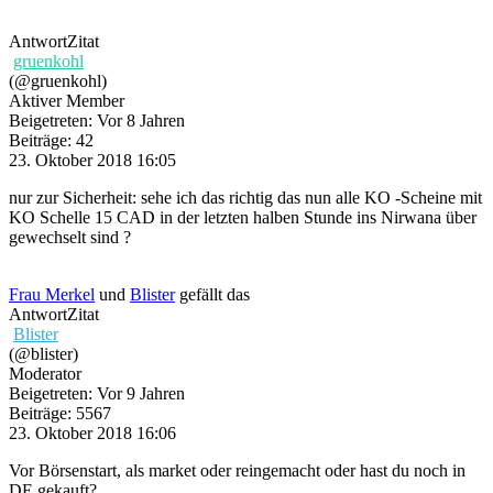
Antwort
Zitat
gruenkohl
(@gruenkohl)
Aktiver Member
Beigetreten: Vor 8 Jahren
Beiträge: 42
23. Oktober 2018 16:05
nur zur Sicherheit: sehe ich das richtig das nun alle KO -Scheine mit
KO Schelle 15 CAD in der letzten halben Stunde ins Nirwana über
gewechselt sind ?
Frau Merkel
und
Blister
gefällt das
Antwort
Zitat
Blister
(@blister)
Moderator
Beigetreten: Vor 9 Jahren
Beiträge: 5567
23. Oktober 2018 16:06
Vor Börsenstart, als market oder reingemacht oder hast du noch in
DE gekauft?