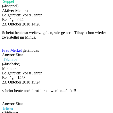
Seppel
(@seppel)
Aktiver Member
Beigetreten: Vor 9 Jahren
Beiträge: 924
23. Oktober 2018 14:26
Scheint heute so weiterzugehen, wie gestern. Tilray schon wieder
zweistellig im Minus.
Frau Merkel
gefällt das
Antwort
Zitat
TSchabe
(@tschabe)
Moderator
Beigetreten: Vor 8 Jahren
Beiträge: 1453
23. Oktober 2018 15:24
scheint heute noch brutaler zu werden...fuck!!!
Antwort
Zitat
Blister
(@blister)