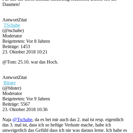
Daumen!
Antwort
Zitat
TSchabe
(@tschabe)
Moderator
Beigetreten: Vor 8 Jahren
Beiträge: 1453
23. Oktober 2018 10:21
@Tom: 25.10. war das Hoch.
Antwort
Zitat
Blister
(@blister)
Moderator
Beigetreten: Vor 9 Jahren
Beiträge: 5567
23. Oktober 2018 10:36
Naja
@Tschabe
, da es bei mir auch das 2. mal ist resp. eigentlich
das 3. mal ist, dass ich so heftige Verluste mache, habe ich
unweigerlich das Gefühl dass ich nie was daraus lerne. Ich habe es