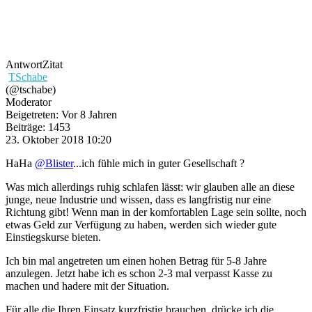
Antwort
Zitat
TSchabe
(@tschabe)
Moderator
Beigetreten: Vor 8 Jahren
Beiträge: 1453
23. Oktober 2018 10:20
HaHa
@Blister
...ich fühle mich in guter Gesellschaft ?
Was mich allerdings ruhig schlafen lässt: wir glauben alle an diese
junge, neue Industrie und wissen, dass es langfristig nur eine
Richtung gibt! Wenn man in der komfortablen Lage sein sollte, noch
etwas Geld zur Verfügung zu haben, werden sich wieder gute
Einstiegskurse bieten.
Ich bin mal angetreten um einen hohen Betrag für 5-8 Jahre
anzulegen. Jetzt habe ich es schon 2-3 mal verpasst Kasse zu
machen und hadere mit der Situation.
Für alle die Ihren Einsatz kurzfristig brauchen, drücke ich die