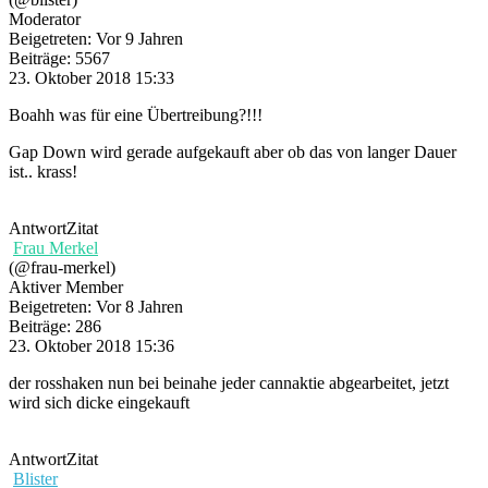
Moderator
Beigetreten: Vor 9 Jahren
Beiträge: 5567
23. Oktober 2018 15:33
Boahh was für eine Übertreibung?!!!
Gap Down wird gerade aufgekauft aber ob das von langer Dauer
ist.. krass!
Antwort
Zitat
Frau Merkel
(@frau-merkel)
Aktiver Member
Beigetreten: Vor 8 Jahren
Beiträge: 286
23. Oktober 2018 15:36
der rosshaken nun bei beinahe jeder cannaktie abgearbeitet, jetzt
wird sich dicke eingekauft
Antwort
Zitat
Blister