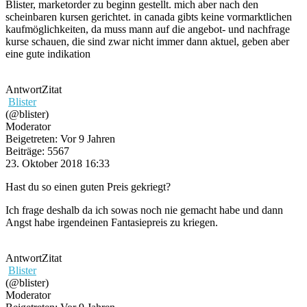
Blister, marketorder zu beginn gestellt. mich aber nach den
scheinbaren kursen gerichtet. in canada gibts keine vormarktlichen
kaufmöglichkeiten, da muss mann auf die angebot- und nachfrage
kurse schauen, die sind zwar nicht immer dann aktuel, geben aber
eine gute indikation
Antwort
Zitat
Blister
(@blister)
Moderator
Beigetreten: Vor 9 Jahren
Beiträge: 5567
23. Oktober 2018 16:33
Hast du so einen guten Preis gekriegt?
Ich frage deshalb da ich sowas noch nie gemacht habe und dann
Angst habe irgendeinen Fantasiepreis zu kriegen.
Antwort
Zitat
Blister
(@blister)
Moderator