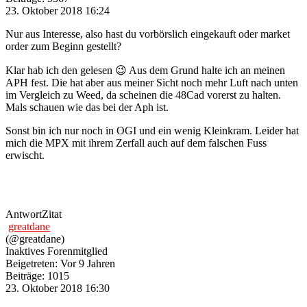
23. Oktober 2018 16:24
Nur aus Interesse, also hast du vorbörslich eingekauft oder market
order zum Beginn gestellt?
Klar hab ich den gelesen 😉 Aus dem Grund halte ich an meinen
APH fest. Die hat aber aus meiner Sicht noch mehr Luft nach unten
im Vergleich zu Weed, da scheinen die 48Cad vorerst zu halten.
Mals schauen wie das bei der Aph ist.
Sonst bin ich nur noch in OGI und ein wenig Kleinkram. Leider hat
mich die MPX mit ihrem Zerfall auch auf dem falschen Fuss
erwischt.
Antwort
Zitat
greatdane
(@greatdane)
Inaktives Forenmitglied
Beigetreten: Vor 9 Jahren
Beiträge: 1015
23. Oktober 2018 16:30