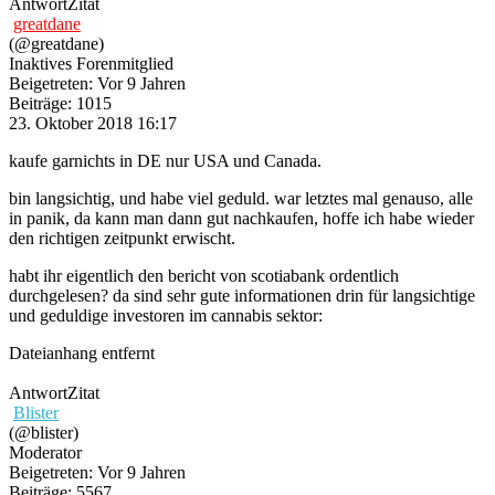
Antwort
Zitat
greatdane
(@greatdane)
Inaktives Forenmitglied
Beigetreten: Vor 9 Jahren
Beiträge: 1015
23. Oktober 2018 16:17
kaufe garnichts in DE nur USA und Canada.
bin langsichtig, und habe viel geduld. war letztes mal genauso, alle
in panik, da kann man dann gut nachkaufen, hoffe ich habe wieder
den richtigen zeitpunkt erwischt.
habt ihr eigentlich den bericht von scotiabank ordentlich
durchgelesen? da sind sehr gute informationen drin für langsichtige
und geduldige investoren im cannabis sektor:
Dateianhang entfernt
Antwort
Zitat
Blister
(@blister)
Moderator
Beigetreten: Vor 9 Jahren
Beiträge: 5567