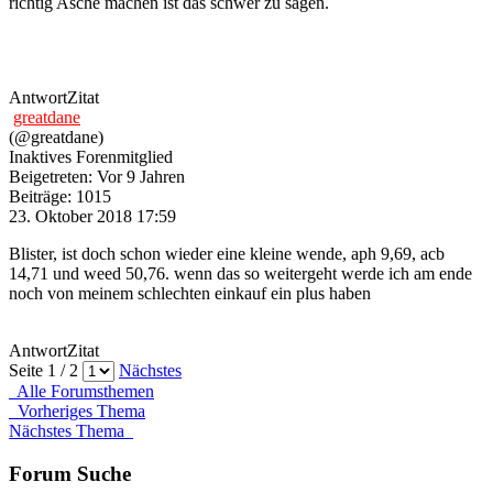
richtig Asche machen ist das schwer zu sagen.
Antwort
Zitat
greatdane
(@greatdane)
Inaktives Forenmitglied
Beigetreten: Vor 9 Jahren
Beiträge: 1015
23. Oktober 2018 17:59
Blister, ist doch schon wieder eine kleine wende, aph 9,69, acb
14,71 und weed 50,76. wenn das so weitergeht werde ich am ende
noch von meinem schlechten einkauf ein plus haben
Antwort
Zitat
Seite 1 / 2
Nächstes
Alle Forumsthemen
Vorheriges Thema
Nächstes Thema
Forum Suche