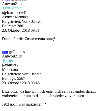
Antwort
Zitat
Frau Merkel
(@frau-merkel)
Aktiver Member
Beigetreten: Vor 8 Jahren
Beiträge: 286
23. Oktober 2018 09:31
Danke für die Zusammenfassung!
tom
gefällt das
Antwort
Zitat
Blister
(@blister)
Moderator
Beigetreten: Vor 9 Jahren
Beiträge: 5567
23. Oktober 2018 09:46
Bitterbitter, da hab ich mich eigentlich seit September darauf
vorbereitet nur um es dann doch wieder zu verhauen.
Jetzt noch was rausziehen??