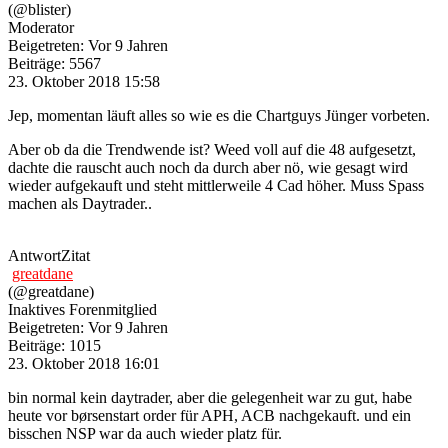
(@blister)
Moderator
Beigetreten: Vor 9 Jahren
Beiträge: 5567
23. Oktober 2018 15:58
Jep, momentan läuft alles so wie es die Chartguys Jünger vorbeten.
Aber ob da die Trendwende ist? Weed voll auf die 48 aufgesetzt,
dachte die rauscht auch noch da durch aber nö, wie gesagt wird
wieder aufgekauft und steht mittlerweile 4 Cad höher. Muss Spass
machen als Daytrader..
Antwort
Zitat
greatdane
(@greatdane)
Inaktives Forenmitglied
Beigetreten: Vor 9 Jahren
Beiträge: 1015
23. Oktober 2018 16:01
bin normal kein daytrader, aber die gelegenheit war zu gut, habe
heute vor børsenstart order für APH, ACB nachgekauft. und ein
bisschen NSP war da auch wieder platz für.