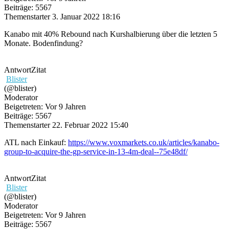
Beiträge: 5567
Themenstarter
3. Januar 2022 18:16
Kanabo mit 40% Rebound nach Kurshalbierung über die letzten 5
Monate. Bodenfindung?
Antwort
Zitat
Blister
(@blister)
Moderator
Beigetreten: Vor 9 Jahren
Beiträge: 5567
Themenstarter
22. Februar 2022 15:40
ATL nach Einkauf:
https://www.voxmarkets.co.uk/articles/kanabo-
group-to-acquire-the-gp-service-in-13-4m-deal--75e48df/
Antwort
Zitat
Blister
(@blister)
Moderator
Beigetreten: Vor 9 Jahren
Beiträge: 5567