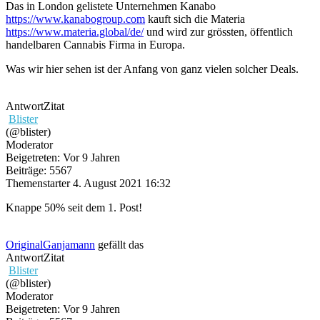
Das in London gelistete Unternehmen Kanabo
https://www.kanabogroup.com
kauft sich die Materia
https://www.materia.global/de/
und wird zur grössten, öffentlich
handelbaren Cannabis Firma in Europa.
Was wir hier sehen ist der Anfang von ganz vielen solcher Deals.
Antwort
Zitat
Blister
(@blister)
Moderator
Beigetreten: Vor 9 Jahren
Beiträge: 5567
Themenstarter
4. August 2021 16:32
Knappe 50% seit dem 1. Post!
OriginalGanjamann
gefällt das
Antwort
Zitat
Blister
(@blister)
Moderator
Beigetreten: Vor 9 Jahren