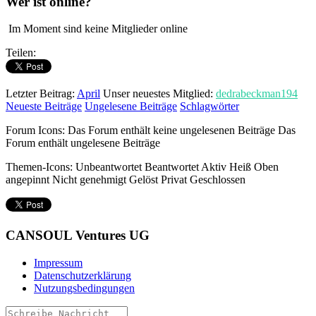
Wer ist online?
Im Moment sind keine Mitglieder online
Teilen:
Letzter Beitrag:
April
Unser neuestes Mitglied:
dedrabeckman194
Neueste Beiträge
Ungelesene Beiträge
Schlagwörter
Forum Icons:
Das Forum enthält keine ungelesenen Beiträge
Das
Forum enthält ungelesene Beiträge
Themen-Icons:
Unbeantwortet
Beantwortet
Aktiv
Heiß
Oben
angepinnt
Nicht genehmigt
Gelöst
Privat
Geschlossen
CANSOUL Ventures UG
Impressum
Datenschutzerklärung
Nutzungsbedingungen