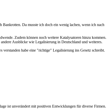
ch Bankrotten. Da musste ich doch ein wenig lachen, wenn ich nach
e Trendwende. Zudem können noch weitere Katalysatoren hinzu kommen.
andere Ausblicke wie Legalisierung in Deutschland und weiteres.
 verstanden habe eine "richtige" Legalisierung ins Gesetz schreibt.
lage ist unverändert mit positiven Entwicklungen für diverse Firmen.