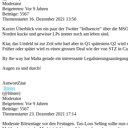
Moderator
Beigetreten: Vor 9 Jahren
Beiträge: 5567
Themenstarter
16. Dezember 2021 13:56
Kurzer Überblick von ein paar der Twitter "Influencer" über die MS
Norden kucke und gewisse LPs immer noch am leben sind.
Klar, das Umfeld ist zur Zeit sehr hart aber in Q1 spätestens Q2 wi
Früher oder später wird es einen grossen Deal wie der von STZ in C
By the way hat Malta gerade ein interessante Legalisierungsauslegung
Augen zu und durch!
Antwort
Zitat
Blister
(@blister)
Moderator
Beigetreten: Vor 9 Jahren
Beiträge: 5567
Themenstarter
23. Dezember 2021 17:14
Moderate Börsentage vor den Festtagen. Tax-Loss Selling sollte nun d