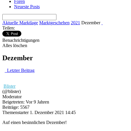
Foren
Neueste Posts
Aktuelle Marktlage
Marktgeschehen
2021
Dezember
Teilen:
Benachrichtigungen
Alles löschen
Dezember
Letzter Beitrag
Blister
(@blister)
Moderator
Beigetreten: Vor 9 Jahren
Beiträge: 5567
Themenstarter
1. Dezember 2021 14:45
Auf einen besinnlichen Dezember!