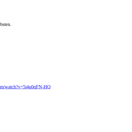
bsten.
com/watch?v=5i4u0qFN-HQ