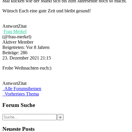
Mal kucken wie der Markt sich bis zum Jahresende noch so macht.
Wünsch Euch eine gute Zeit und bleibt gesund!
Antwort
Zitat
Frau Merkel
(@frau-merkel)
Aktiver Member
Beigetreten: Vor 8 Jahren
Beiträge: 286
23. Dezember 2021 21:15
Frohe Weihnachten euch:)
Antwort
Zitat
Alle Forumsthemen
Vorheriges Thema
Forum Suche
Neueste Posts