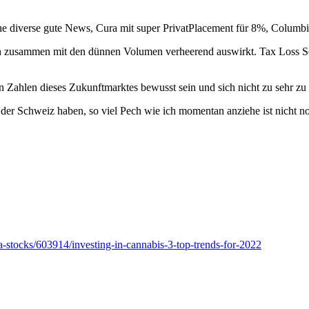
e diverse gute News, Cura mit super PrivatPlacement für 8%, Columbia C
 zusammen mit den dünnen Volumen verheerend auswirkt. Tax Loss Sel
n Zahlen dieses Zukunftmarktes bewusst sein und sich nicht zu sehr zu 
n der Schweiz haben, so viel Pech wie ich momentan anziehe ist nicht n
a-stocks/603914/investing-in-cannabis-3-top-trends-for-2022