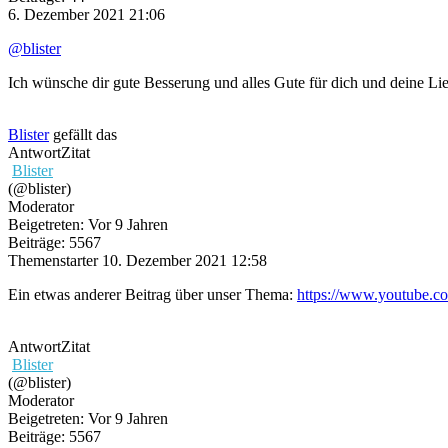
6. Dezember 2021 21:06
@blister
Ich wünsche dir gute Besserung und alles Gute für dich und deine Lie
Blister
gefällt das
Antwort
Zitat
Blister
(@blister)
Moderator
Beigetreten: Vor 9 Jahren
Beiträge: 5567
Themenstarter
10. Dezember 2021 12:58
Ein etwas anderer Beitrag über unser Thema:
https://www.youtube.
Antwort
Zitat
Blister
(@blister)
Moderator
Beigetreten: Vor 9 Jahren
Beiträge: 5567