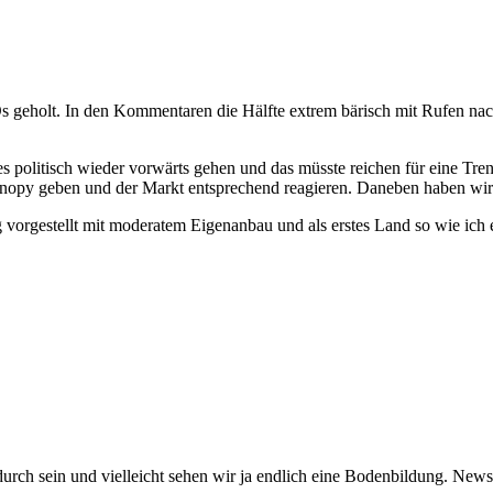
Os geholt. In den Kommentaren die Hälfte extrem bärisch mit Rufen na
rd es politisch wieder vorwärts gehen und das müsste reichen für ein
anopy geben und der Markt entsprechend reagieren. Daneben haben wir 
 vorgestellt mit moderatem Eigenanbau und als erstes Land so wie ich es
urch sein und vielleicht sehen wir ja endlich eine Bodenbildung. News