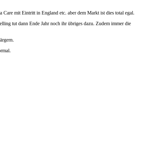
are mit Eintritt in England etc. aber dem Markt ist dies total egal.
ling tut dann Ende Jahr noch ihr übriges dazu. Zudem immer die
ärgern.
ormal.