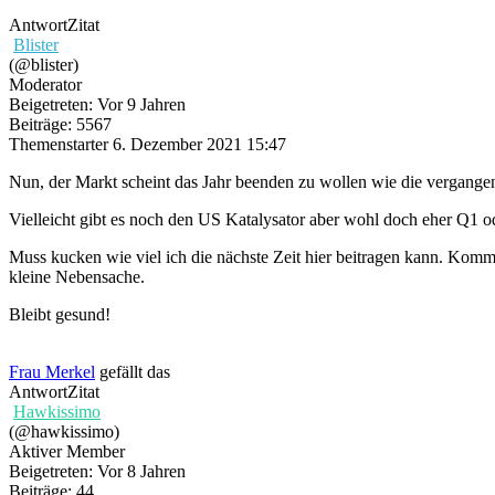
Antwort
Zitat
Blister
(@blister)
Moderator
Beigetreten: Vor 9 Jahren
Beiträge: 5567
Themenstarter
6. Dezember 2021 15:47
Nun, der Markt scheint das Jahr beenden zu wollen wie die vergangen
Vielleicht gibt es noch den US Katalysator aber wohl doch eher Q1 o
Muss kucken wie viel ich die nächste Zeit hier beitragen kann. Komm
kleine Nebensache.
Bleibt gesund!
Frau Merkel
gefällt das
Antwort
Zitat
Hawkissimo
(@hawkissimo)
Aktiver Member
Beigetreten: Vor 8 Jahren
Beiträge: 44