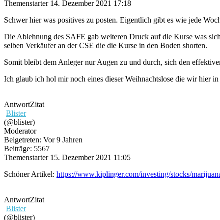
Themenstarter
14. Dezember 2021 17:18
Schwer hier was positives zu posten. Eigentlich gibt es wie jede Woch
Die Ablehnung des SAFE gab weiteren Druck auf die Kurse was sich
selben Verkäufer an der CSE die die Kurse in den Boden shorten.
Somit bleibt dem Anleger nur Augen zu und durch, sich den effektive
Ich glaub ich hol mir noch eines dieser Weihnachtslose die wir hier i
Antwort
Zitat
Blister
(@blister)
Moderator
Beigetreten: Vor 9 Jahren
Beiträge: 5567
Themenstarter
15. Dezember 2021 11:05
Schöner Artikel:
https://www.kiplinger.com/investing/stocks/marijuan
Antwort
Zitat
Blister
(@blister)