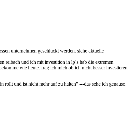
rossen unternehmen geschluckt werden. siehe aktuelle
n reibach und ich mit investition in lp´s hab die extremen
ekomme wie heute. frag ich mich ob ich nicht besser investieren
n rollt und ist nicht mehr auf zu halten" ---das sehe ich genauso.