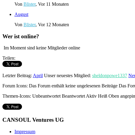
Von
Blister
,
Vor 11 Monaten
August
Von
Blister
,
Vor 12 Monaten
Wer ist online?
Im Moment sind keine Mitglieder online
Teilen:
Letzter Beitrag:
April
Unser neuestes Mitglied:
sheldonpowe1337
Neu
Forum Icons:
Das Forum enthält keine ungelesenen Beiträge
Das Foru
Themen-Icons:
Unbeantwortet
Beantwortet
Aktiv
Heiß
Oben angepin
CANSOUL Ventures UG
Impressum