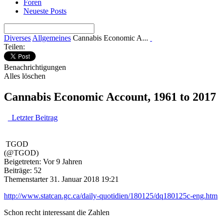
Foren
Neueste Posts
Diverses
Allgemeines
Cannabis Economic A...
Teilen:
Benachrichtigungen
Alles löschen
Cannabis Economic Account, 1961 to 2017
Letzter Beitrag
TGOD
(@TGOD)
Beigetreten: Vor 9 Jahren
Beiträge: 52
Themenstarter
31. Januar 2018 19:21
http://www.statcan.gc.ca/daily-quotidien/180125/dq180125c-eng.htm
Schon recht interessant die Zahlen