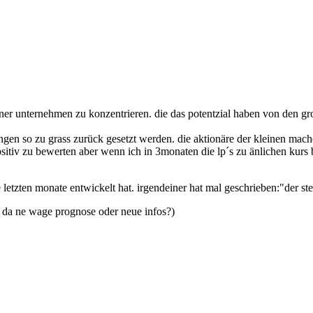
einer unternehmen zu konzentrieren. die das potentzial haben von den g
gen so zu grass zurück gesetzt werden. die aktionäre der kleinen mache
tiv zu bewerten aber wenn ich in 3monaten die lp´s zu änlichen kurs b
 letzten monate entwickelt hat. irgendeiner hat mal geschrieben:"der stei
 da ne wage prognose oder neue infos?)