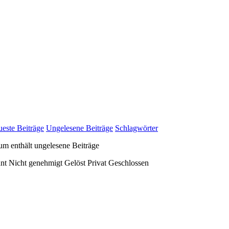
este Beiträge
Ungelesene Beiträge
Schlagwörter
m enthält ungelesene Beiträge
nt
Nicht genehmigt
Gelöst
Privat
Geschlossen