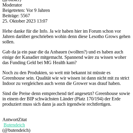
Moderator
Beigetreten: Vor 9 Jahren
Beiträge: 5567
25. Oktober 2023 13:07
Hehe danke für die Info. Ja wir haben hier im Forum schon vor
Jahren darüber geschrieben wohin denn diese Lesotho Grows gehen
sollen.
Gab da ja ein paar die da Anbauen (wollten?) und es haben auch
einige der Kanadier mitgemacht. Spannend wäre zu wissen woher
das Funding Geld bei MG Health kam?
Noch zu den Produkten, so weit mir bekannt ist müsste es
Greenhouse sein. Qualität wie wir wissen ist dann nicht mit zu strict
Indoor zu vergleichen auch wenn die Grower was drauf haben.
Sind die Preise denn entsprechend tief angesetzt? Greenhouse sowie
in einem der BIP schwächsten Länder (Platz 170/194) der Erde
produziert muss sich dann ja auch irgendwie rechtfertigen.
Antwort
Zitat
Butendeich
(@butendeich)