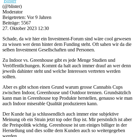
Blister
(@blister)
Moderator
Beigetreten: Vor 9 Jahren
Beiträge: 5567
27. Oktober 2023 12:30
Schade, da wir hier ein Investment-Forum sind wäre cool gewesen
zu wissen wer denn hinter dem Funding steht. Oft sahen wir da die
selben Investment Gesellschaften und Personen.
Zu Indoor vs. Greenhouse gibt es jede Menge Studien und
Veröffentlichungen. Kommt da halt auch immer drauf an wer denn
jeweils dahinter steht und welche Interessen vertreten werden
sollten.
Aber es gibt schon einen Grund warum grosse Cannabis Cups
zwischen Indoor, Greenhouse und Outdoor trennen. Grundsätzlich
kann man in Greenhouse top Produkte herstellen, genauso wie man
auch Indoor miserable Qualität produzieren kann.
Der Kunde hat ja schlussendlich auch immer eine subjektive
Meinung ob ein Strain jetzt top oder flop ist. Mir persönlich ist aber
die Preispolitik wichtig. Greenhouse ist um einiges billiger in der
Herstellung und dies sollte dem Kunden auch so weitergegeben
werden.