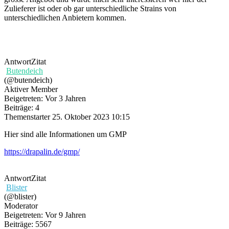
Zulieferer ist oder ob gar unterschiedliche Strains von
unterschiedlichen Anbietern kommen.
Antwort
Zitat
Butendeich
(@butendeich)
Aktiver Member
Beigetreten: Vor 3 Jahren
Beiträge: 4
Themenstarter
25. Oktober 2023 10:15
Hier sind alle Informationen um GMP
https://drapalin.de/gmp/
Antwort
Zitat
Blister
(@blister)
Moderator
Beigetreten: Vor 9 Jahren
Beiträge: 5567