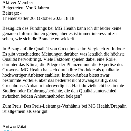
Aktiver Member
Beigetreten: Vor 3 Jahren
Beiträge: 4
Themenstarter
26. Oktober 2023 18:18
Bezüglich des Fundings bei MG Health kann ich dir leider keine
genauen Informationen geben, aber es ist immer interessant zu
sehen, wie sich die Branche entwickelt.
In Bezug auf die Qualität von Greenhouse im Vergleich zu Indoor:
Es gibt verschiedene Meinungen darüber, was letztlich die höchste
Qualität hervorbringt. Viele Faktoren spielen dabei eine Rolle,
darunter das Klima, die Pflege der Pflanzen und die Expertise des
Growers. MG Health hat sich durch ihre Produkte als qualitativ
hochwertiger Anbieter etabliert. Indoor-Anbau bietet zwar
bestimmte Vorteile, aber das bedeutet nicht zwangsläufig, dass
Greenhouse-Anbau minderwertig ist. Hast du vielleicht bestimmte
Studien oder Erfahrungsberichte, die den Qualitätsunterschied
zwischen beiden Anbaumethoden belegen?
Zum Preis: Das Preis-Leistungs-Verhältnis bei MG Health/Drapalin
ist allgemein als sehr gut.
Antwort
Zitat