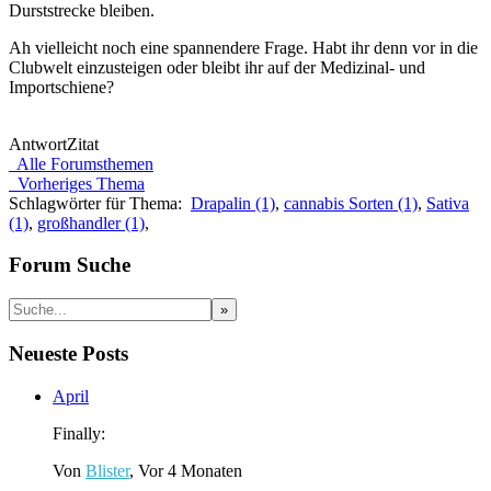
Durststrecke bleiben.
Ah vielleicht noch eine spannendere Frage. Habt ihr denn vor in die
Clubwelt einzusteigen oder bleibt ihr auf der Medizinal- und
Importschiene?
Antwort
Zitat
Alle Forumsthemen
Vorheriges Thema
Schlagwörter für Thema:
Drapalin (1)
,
cannabis Sorten (1)
,
Sativa
(1)
,
großhandler (1)
,
Forum Suche
Neueste Posts
April
Finally:
Von
Blister
, Vor 4 Monaten