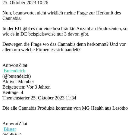
25. Oktober 2023 10:26
Nun, beantwortet nicht wirklich meine Frage zur Herkunft des
Cannabis.
In der EU gibt es nur eine beschränkte Anzahl an Produzenten, so
wie es in DE beispielsweise nur 3 davon gibt.
Deswegen die Frage wo das Cannabis denn herkommt? Und vor
allem um welche Firmen es sich handelt?
Antwort
Zitat
Butendeich
(@butendeich)
Aktiver Member
Beigetreten: Vor 3 Jahren
Beiträge: 4
Themenstarter
25. Oktober 2023 11:34
Die alle Cannabis Produkte kommen von MG Health aus Lesotho
Antwort
Zitat
Blister
(@blister)