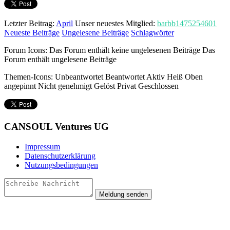
Letzter Beitrag:
April
Unser neuestes Mitglied:
barbb1475254601
Neueste Beiträge
Ungelesene Beiträge
Schlagwörter
Forum Icons:
Das Forum enthält keine ungelesenen Beiträge
Das
Forum enthält ungelesene Beiträge
Themen-Icons:
Unbeantwortet
Beantwortet
Aktiv
Heiß
Oben
angepinnt
Nicht genehmigt
Gelöst
Privat
Geschlossen
CANSOUL Ventures UG
Impressum
Datenschutzerklärung
Nutzungsbedingungen