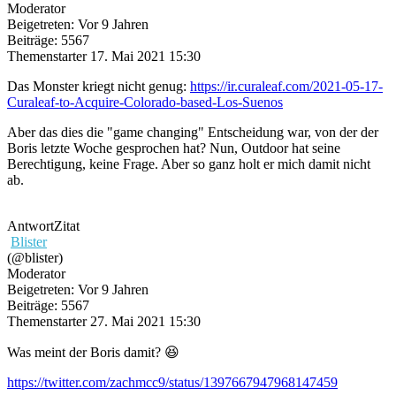
Moderator
Beigetreten: Vor 9 Jahren
Beiträge: 5567
Themenstarter
17. Mai 2021 15:30
Das Monster kriegt nicht genug:
https://ir.curaleaf.com/2021-05-17-
Curaleaf-to-Acquire-Colorado-based-Los-Suenos
Aber das dies die "game changing" Entscheidung war, von der der
Boris letzte Woche gesprochen hat? Nun, Outdoor hat seine
Berechtigung, keine Frage. Aber so ganz holt er mich damit nicht
ab.
Antwort
Zitat
Blister
(@blister)
Moderator
Beigetreten: Vor 9 Jahren
Beiträge: 5567
Themenstarter
27. Mai 2021 15:30
Was meint der Boris damit? 😆
https://twitter.com/zachmcc9/status/1397667947968147459