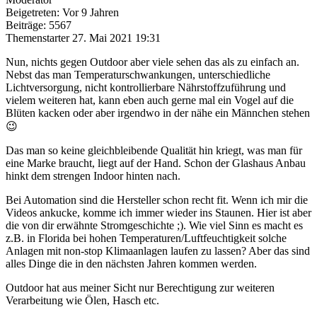
Beigetreten: Vor 9 Jahren
Beiträge: 5567
Themenstarter
27. Mai 2021 19:31
Nun, nichts gegen Outdoor aber viele sehen das als zu einfach an.
Nebst das man Temperaturschwankungen, unterschiedliche
Lichtversorgung, nicht kontrollierbare Nährstoffzuführung und
vielem weiteren hat, kann eben auch gerne mal ein Vogel auf die
Blüten kacken oder aber irgendwo in der nähe ein Männchen stehen
😉
Das man so keine gleichbleibende Qualität hin kriegt, was man für
eine Marke braucht, liegt auf der Hand. Schon der Glashaus Anbau
hinkt dem strengen Indoor hinten nach.
Bei Automation sind die Hersteller schon recht fit. Wenn ich mir die
Videos ankucke, komme ich immer wieder ins Staunen. Hier ist aber
die von dir erwähnte Stromgeschichte ;). Wie viel Sinn es macht es
z.B. in Florida bei hohen Temperaturen/Luftfeuchtigkeit solche
Anlagen mit non-stop Klimaanlagen laufen zu lassen? Aber das sind
alles Dinge die in den nächsten Jahren kommen werden.
Outdoor hat aus meiner Sicht nur Berechtigung zur weiteren
Verarbeitung wie Ölen, Hasch etc.