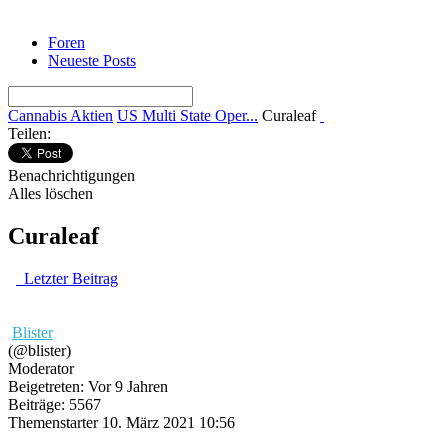
Foren
Neueste Posts
Cannabis Aktien
US Multi State Oper...
Curaleaf
Teilen:
Benachrichtigungen
Alles löschen
Curaleaf
Letzter Beitrag
Blister
(@blister)
Moderator
Beigetreten: Vor 9 Jahren
Beiträge: 5567
Themenstarter
10. März 2021 10:56