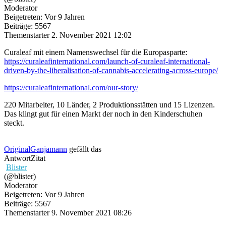
Moderator
Beigetreten: Vor 9 Jahren
Beiträge: 5567
Themenstarter
2. November 2021 12:02
Curaleaf mit einem Namenswechsel für die Europasparte:
https://curaleafinternational.com/launch-of-curaleaf-international-
driven-by-the-liberalisation-of-cannabis-accelerating-across-europe/
https://curaleafinternational.com/our-story/
220 Mitarbeiter, 10 Länder, 2 Produktionsstätten und 15 Lizenzen.
Das klingt gut für einen Markt der noch in den Kinderschuhen
steckt.
OriginalGanjamann
gefällt das
Antwort
Zitat
Blister
(@blister)
Moderator
Beigetreten: Vor 9 Jahren
Beiträge: 5567
Themenstarter
9. November 2021 08:26