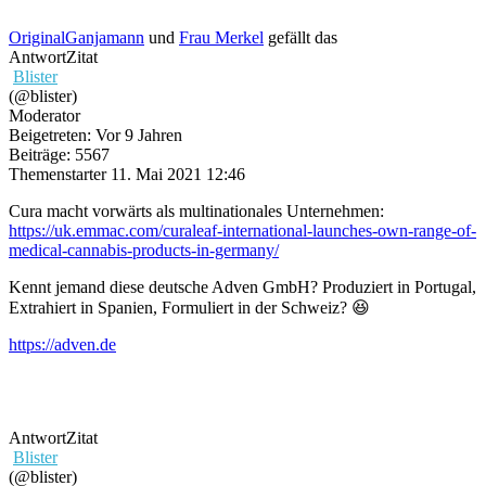
OriginalGanjamann
und
Frau Merkel
gefällt das
Antwort
Zitat
Blister
(@blister)
Moderator
Beigetreten: Vor 9 Jahren
Beiträge: 5567
Themenstarter
11. Mai 2021 12:46
Cura macht vorwärts als multinationales Unternehmen:
https://uk.emmac.com/curaleaf-international-launches-own-range-of-
medical-cannabis-products-in-germany/
Kennt jemand diese deutsche Adven GmbH? Produziert in Portugal,
Extrahiert in Spanien, Formuliert in der Schweiz? 😆
https://adven.de
Antwort
Zitat
Blister
(@blister)