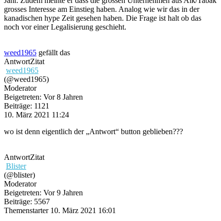
Jahr. Zudem meinte er dass die grossen Unternehmen aus Alk/Tabak
grosses Interesse am Einstieg haben. Analog wie wir das in der
kanadischen hype Zeit gesehen haben. Die Frage ist halt ob das
noch vor einer Legalisierung geschieht.
weed1965
gefällt das
Antwort
Zitat
weed1965
(@weed1965)
Moderator
Beigetreten: Vor 8 Jahren
Beiträge: 1121
10. März 2021 11:24
wo ist denn eigentlich der „Antwort“ button geblieben???
Antwort
Zitat
Blister
(@blister)
Moderator
Beigetreten: Vor 9 Jahren
Beiträge: 5567
Themenstarter
10. März 2021 16:01