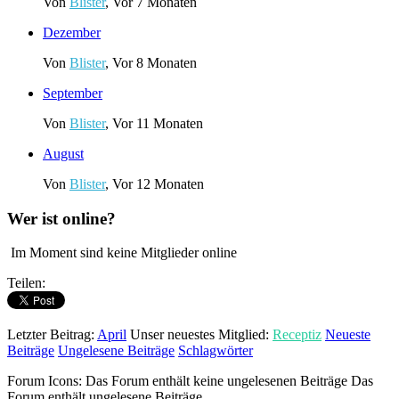
Von
Blister
,
Vor 7 Monaten
Dezember
Von
Blister
,
Vor 8 Monaten
September
Von
Blister
,
Vor 11 Monaten
August
Von
Blister
,
Vor 12 Monaten
Wer ist online?
Im Moment sind keine Mitglieder online
Teilen:
Letzter Beitrag:
April
Unser neuestes Mitglied:
Receptiz
Neueste
Beiträge
Ungelesene Beiträge
Schlagwörter
Forum Icons:
Das Forum enthält keine ungelesenen Beiträge
Das
Forum enthält ungelesene Beiträge