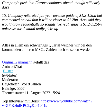
Company's push into Europe continues ahead, though still early
days
15. Company reiterated full year revenue guide of $1.2-1.3bn but
commented on call that it will be closer to $1.2bn. Also said they
would grow sequentially so sounds like real range is $1.2-1.25bn
unless sector demand really picks up
Alles in allem ein schwieriges Quartal welches wir bei den
kommenden anderen MSOs Zahlen auch so sehen werden.
OriginalGanjamann
gefällt das
Antwort
Zitat
Blister
(@blister)
Moderator
Beigetreten: Vor 9 Jahren
Beiträge: 5567
Themenstarter
11. August 2022 15:24
Top Interview mit Boris:
https://www.youtube.com/watch?
v=ZYKzhdNPCkg&t=1041s