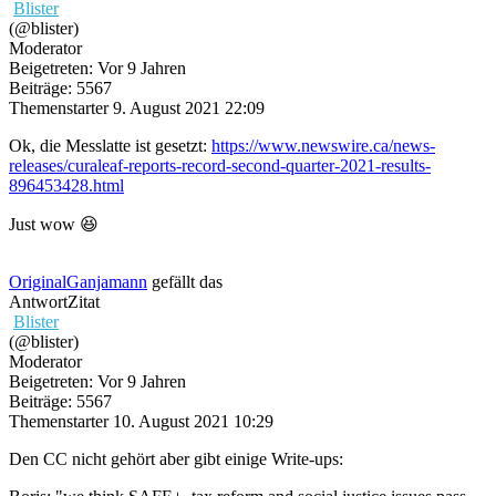
Blister
(@blister)
Moderator
Beigetreten: Vor 9 Jahren
Beiträge: 5567
Themenstarter
9. August 2021 22:09
Ok, die Messlatte ist gesetzt:
https://www.newswire.ca/news-
releases/curaleaf-reports-record-second-quarter-2021-results-
896453428.html
Just wow 😆
OriginalGanjamann
gefällt das
Antwort
Zitat
Blister
(@blister)
Moderator
Beigetreten: Vor 9 Jahren
Beiträge: 5567
Themenstarter
10. August 2021 10:29
Den CC nicht gehört aber gibt einige Write-ups: