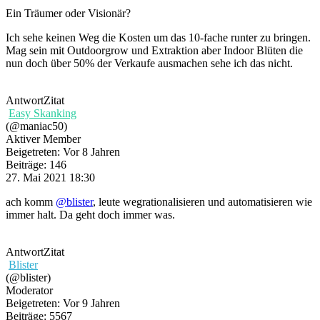
Ein Träumer oder Visionär?
Ich sehe keinen Weg die Kosten um das 10-fache runter zu bringen.
Mag sein mit Outdoorgrow und Extraktion aber Indoor Blüten die
nun doch über 50% der Verkaufe ausmachen sehe ich das nicht.
Antwort
Zitat
Easy Skanking
(@maniac50)
Aktiver Member
Beigetreten: Vor 8 Jahren
Beiträge: 146
27. Mai 2021 18:30
ach komm
@blister
, leute wegrationalisieren und automatisieren wie
immer halt. Da geht doch immer was.
Antwort
Zitat
Blister
(@blister)
Moderator
Beigetreten: Vor 9 Jahren
Beiträge: 5567