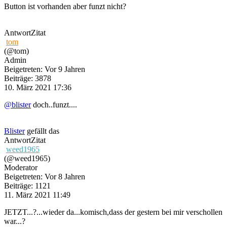
Button ist vorhanden aber funzt nicht?
Antwort
Zitat
tom
(@tom)
Admin
Beigetreten: Vor 9 Jahren
Beiträge: 3878
10. März 2021 17:36
@blister
doch..funzt....
Blister
gefällt das
Antwort
Zitat
weed1965
(@weed1965)
Moderator
Beigetreten: Vor 8 Jahren
Beiträge: 1121
11. März 2021 11:49
JETZT...?...wieder da...komisch,dass der gestern bei mir verschollen
war...?