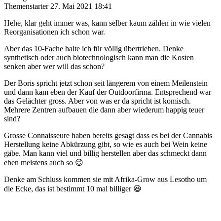
Themenstarter
27. Mai 2021 18:41
Hehe, klar geht immer was, kann selber kaum zählen in wie vielen
Reorganisationen ich schon war.
Aber das 10-Fache halte ich für völlig übertrieben. Denke
synthetisch oder auch biotechnologisch kann man die Kosten
senken aber wer will das schon?
Der Boris spricht jetzt schon seit längerem von einem Meilenstein
und dann kam eben der Kauf der Outdoorfirma. Entsprechend war
das Gelächter gross. Aber von was er da spricht ist komisch.
Mehrere Zentren aufbauen die dann aber wiederum happig teuer
sind?
Grosse Connaisseure haben bereits gesagt dass es bei der Cannabis
Herstellung keine Abkürzung gibt, so wie es auch bei Wein keine
gäbe. Man kann viel und billig herstellen aber das schmeckt dann
eben meistens auch so 😉
Denke am Schluss kommen sie mit Afrika-Grow aus Lesotho um
die Ecke, das ist bestimmt 10 mal billiger 😆