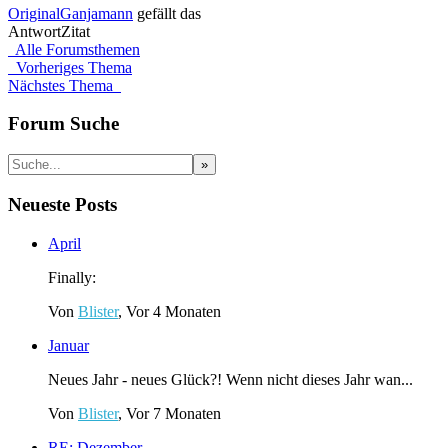
OriginalGanjamann
gefällt das
Antwort
Zitat
Alle Forumsthemen
Vorheriges Thema
Nächstes Thema
Forum Suche
Neueste Posts
April
Finally:
Von
Blister
, Vor 4 Monaten
Januar
Neues Jahr - neues Glück?! Wenn nicht dieses Jahr wan...
Von
Blister
, Vor 7 Monaten
RE: Dezember