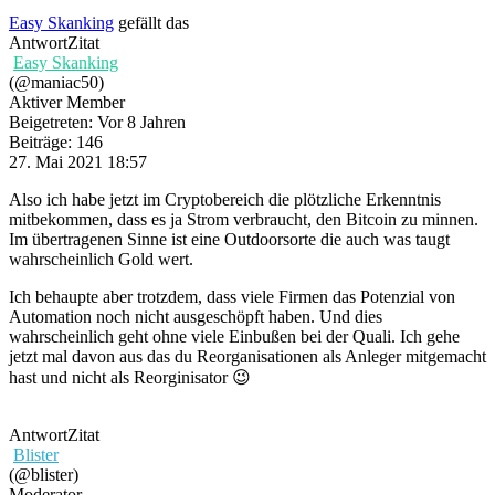
Easy Skanking
gefällt das
Antwort
Zitat
Easy Skanking
(@maniac50)
Aktiver Member
Beigetreten: Vor 8 Jahren
Beiträge: 146
27. Mai 2021 18:57
Also ich habe jetzt im Cryptobereich die plötzliche Erkenntnis
mitbekommen, dass es ja Strom verbraucht, den Bitcoin zu minnen.
Im übertragenen Sinne ist eine Outdoorsorte die auch was taugt
wahrscheinlich Gold wert.
Ich behaupte aber trotzdem, dass viele Firmen das Potenzial von
Automation noch nicht ausgeschöpft haben. Und dies
wahrscheinlich geht ohne viele Einbußen bei der Quali. Ich gehe
jetzt mal davon aus das du Reorganisationen als Anleger mitgemacht
hast und nicht als Reorginisator 😉
Antwort
Zitat
Blister
(@blister)
Moderator