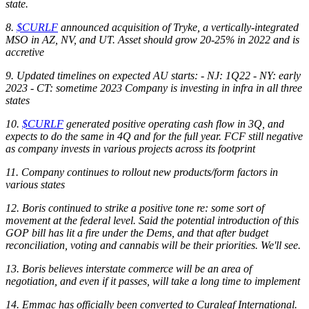
state.
8.
$CURLF
announced acquisition of Tryke, a vertically-integrated
MSO in AZ, NV, and UT. Asset should grow 20-25% in 2022 and is
accretive
9. Updated timelines on expected AU starts: - NJ: 1Q22 - NY: early
2023 - CT: sometime 2023 Company is investing in infra in all three
states
10.
$CURLF
generated positive operating cash flow in 3Q, and
expects to do the same in 4Q and for the full year. FCF still negative
as company invests in various projects across its footprint
11. Company continues to rollout new products/form factors in
various states
12. Boris continued to strike a positive tone re: some sort of
movement at the federal level. Said the potential introduction of this
GOP bill has lit a fire under the Dems, and that after budget
reconciliation, voting and cannabis will be their priorities. We'll see.
13. Boris believes interstate commerce will be an area of
negotiation, and even if it passes, will take a long time to implement
14. Emmac has officially been converted to Curaleaf International.