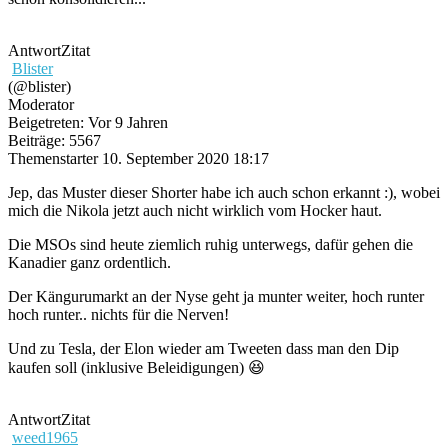
Antwort
Zitat
Blister
(@blister)
Moderator
Beigetreten: Vor 9 Jahren
Beiträge: 5567
Themenstarter
10. September 2020 18:17
Jep, das Muster dieser Shorter habe ich auch schon erkannt :), wobei
mich die Nikola jetzt auch nicht wirklich vom Hocker haut.
Die MSOs sind heute ziemlich ruhig unterwegs, dafür gehen die
Kanadier ganz ordentlich.
Der Kängurumarkt an der Nyse geht ja munter weiter, hoch runter
hoch runter.. nichts für die Nerven!
Und zu Tesla, der Elon wieder am Tweeten dass man den Dip
kaufen soll (inklusive Beleidigungen) 😆
Antwort
Zitat
weed1965