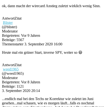
ok, dann macht der wirecard Anstieg zuletzt wirklich wenig Sinn.
Antwort
Zitat
Blister
(@blister)
Moderator
Beigetreten: Vor 9 Jahren
Beiträge: 5567
Themenstarter
3. September 2020 16:00
Heute mal ein grüner Start, inverse SPY, weiter so 😆
Antwort
Zitat
weed1965
(@weed1965)
Moderator
Beigetreten: Vor 8 Jahren
Beiträge: 1121
3. September 2020 20:14
...endlich mal bei den Techs ne Korrektur wie zuletzt im Juni
gesehen...mal schauen, wie es morgen läuft...falls es nochmal