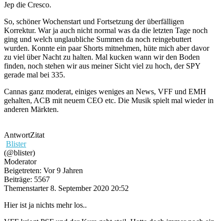
Jep die Cresco.
So, schöner Wochenstart und Fortsetzung der überfälligen
Korrektur. War ja auch nicht normal was da die letzten Tage noch
ging und welch unglaubliche Summen da noch reingebuttert
wurden. Konnte ein paar Shorts mitnehmen, hüte mich aber davor
zu viel über Nacht zu halten. Mal kucken wann wir den Boden
finden, noch stehen wir aus meiner Sicht viel zu hoch, der SPY
gerade mal bei 335.
Cannas ganz moderat, einiges weniges an News, VFF und EMH
gehalten, ACB mit neuem CEO etc. Die Musik spielt mal wieder in
anderen Märkten.
Antwort
Zitat
Blister
(@blister)
Moderator
Beigetreten: Vor 9 Jahren
Beiträge: 5567
Themenstarter
8. September 2020 20:52
Hier ist ja nichts mehr los..