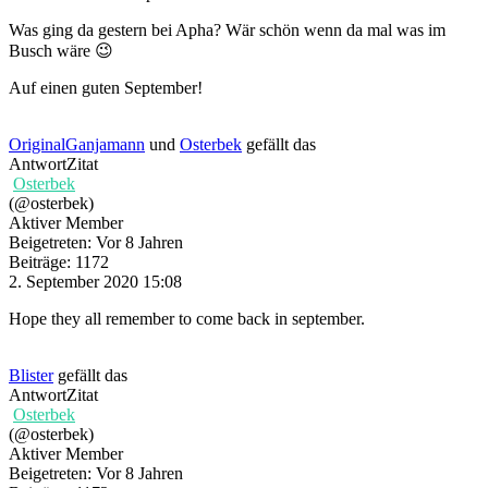
Was ging da gestern bei Apha? Wär schön wenn da mal was im
Busch wäre 😉
Auf einen guten September!
OriginalGanjamann
und
Osterbek
gefällt das
Antwort
Zitat
Osterbek
(@osterbek)
Aktiver Member
Beigetreten: Vor 8 Jahren
Beiträge: 1172
2. September 2020 15:08
Hope they all remember to come back in september.
Blister
gefällt das
Antwort
Zitat
Osterbek
(@osterbek)
Aktiver Member
Beigetreten: Vor 8 Jahren