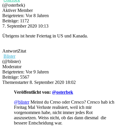
(@osterbek)
Aktiver Member
Beigetreten: Vor 8 Jahren
Beiträge: 1172
7. September 2020 10:13
Übrigens ist heute Feiertag in US und Kanada.
Antwort
Zitat
Blister
(@blister)
Moderator
Beigetreten: Vor 9 Jahren
Beiträge: 5567
Themenstarter
8. September 2020 18:02
Veröffentlicht von:
@osterbek
@blister
Meinst du Creso oder Cresco? Cresco hab ich
Freitag Mal Verluste realisiert, weil ich mir
vorgenommen habe, nicht immer jedes Rot
auszusetzen. Weiss nicht, ob das dann diesmal die
bessere Entscheidung war.