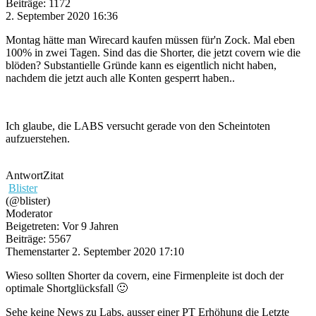
Beiträge: 1172
2. September 2020 16:36
Montag hätte man Wirecard kaufen müssen für'n Zock. Mal eben
100% in zwei Tagen. Sind das die Shorter, die jetzt covern wie die
blöden? Substantielle Gründe kann es eigentlich nicht haben,
nachdem die jetzt auch alle Konten gesperrt haben..
Ich glaube, die LABS versucht gerade von den Scheintoten
aufzuerstehen.
Antwort
Zitat
Blister
(@blister)
Moderator
Beigetreten: Vor 9 Jahren
Beiträge: 5567
Themenstarter
2. September 2020 17:10
Wieso sollten Shorter da covern, eine Firmenpleite ist doch der
optimale Shortglücksfall 🙂
Sehe keine News zu Labs, ausser einer PT Erhöhung die Letzte