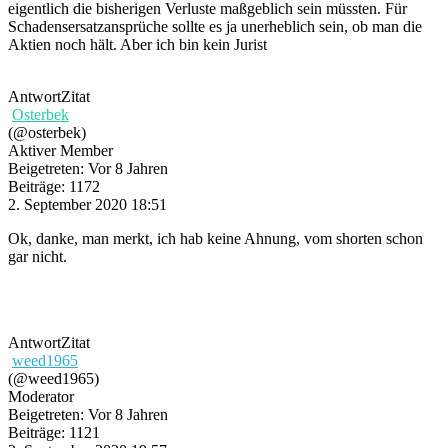
eigentlich die bisherigen Verluste maßgeblich sein müssten. Für
Schadensersatzansprüche sollte es ja unerheblich sein, ob man die
Aktien noch hält. Aber ich bin kein Jurist
Antwort
Zitat
Osterbek
(@osterbek)
Aktiver Member
Beigetreten: Vor 8 Jahren
Beiträge: 1172
2. September 2020 18:51
Ok, danke, man merkt, ich hab keine Ahnung, vom shorten schon
gar nicht.
Antwort
Zitat
weed1965
(@weed1965)
Moderator
Beigetreten: Vor 8 Jahren
Beiträge: 1121