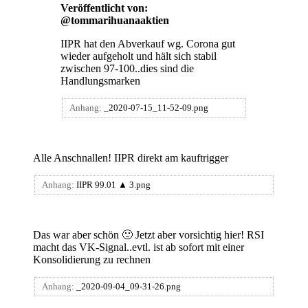
Veröffentlicht von:
@tommarihuanaaktien
IIPR hat den Abverkauf wg. Corona gut
wieder aufgeholt und hält sich stabil
zwischen 97-100..dies sind die
Handlungsmarken
Anhang:
_2020-07-15_11-52-09.png
Alle Anschnallen! IIPR direkt am kauftrigger
Anhang:
IIPR 99.01 ▲ 3.png
Das war aber schön 🙂 Jetzt aber vorsichtig hier! RSI
macht das VK-Signal..evtl. ist ab sofort mit einer
Konsolidierung zu rechnen
Anhang:
_2020-09-04_09-31-26.png