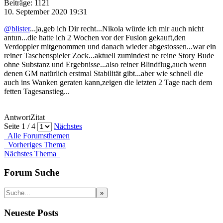
Beiträge: 1121
10. September 2020 19:31
@blister
...ja,geb ich Dir recht...Nikola würde ich mir auch nicht
antun...die hatte ich 2 Wochen vor der Fusion gekauft,den
Verdoppler mitgenommen und danach wieder abgestossen...war ein
reiner Taschenspieler Zock...aktuell zumindest ne reine Story Bude
ohne Substanz und Ergebnisse...also reiner Blindflug,auch wenn
denen GM natürlich erstmal Stabilität gibt...aber wie schnell die
auch ins Wanken geraten kann,zeigen die letzten 2 Tage nach dem
fetten Tagesanstieg...
Antwort
Zitat
Seite 1 / 4
Nächstes
Alle Forumsthemen
Vorheriges Thema
Nächstes Thema
Forum Suche
Neueste Posts