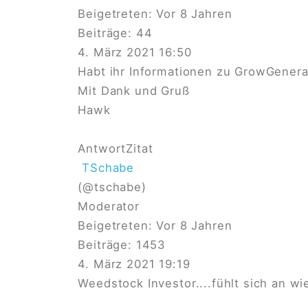
Beigetreten: Vor 8 Jahren
Beiträge: 44
4. März 2021 16:50
Habt ihr Informationen zu GrowGenera
Mit Dank und Gruß
Hawk
Antwort
Zitat
TSchabe
(@tschabe)
Moderator
Beigetreten: Vor 8 Jahren
Beiträge: 1453
4. März 2021 19:19
Weedstock Investor....fühlt sich an wi