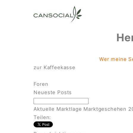
He
Wer meine Se
zur Kaffeekasse
Foren
Neueste Posts
Aktuelle Marktlage
Marktgeschehen
2
Teilen: