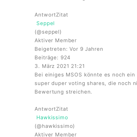
Antwort
Zitat
Seppel
(@seppel)
Aktiver Member
Beigetreten: Vor 9 Jahren
Beiträge: 924
3. März 2021 21:21
Bei einiges MSOS könnte es noch ein
super duper voting shares, die noch 
Bewertung streichen.
Antwort
Zitat
Hawkissimo
(@hawkissimo)
Aktiver Member