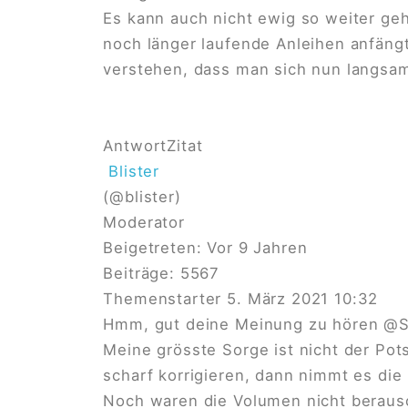
Es kann auch nicht ewig so weiter ge
noch länger laufende Anleihen anfäng
verstehen, dass man sich nun langsam 
Antwort
Zitat
Blister
(@blister)
Moderator
Beigetreten: Vor 9 Jahren
Beiträge: 5567
Themenstarter
5. März 2021 10:32
Hmm, gut deine Meinung zu hören
@S
Meine grösste Sorge ist nicht der Po
scharf korrigieren, dann nimmt es die
Noch waren die Volumen nicht berausc