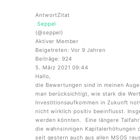
Antwort
Zitat
Seppel
(@seppel)
Aktiver Member
Beigetreten: Vor 9 Jahren
Beiträge: 924
5. März 2021 09:44
Hallo,
die Bewertungen sind in meinen Auge
man berücksichtigt, wie stark die We
Investitionsaufkommen in Zukunft not
nicht wirklich positiv beeinflusst. In
werden könnten. Eine längere Talfahr
die wahnsinnigen Kapitalerhöhungen d
seit gestern auch aus allen MSOS rau