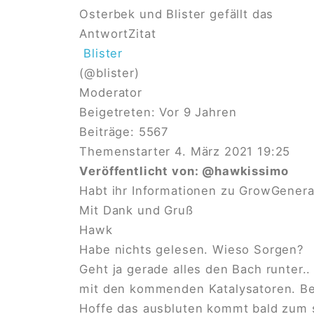
Osterbek
und
Blister
gefällt das
Antwort
Zitat
Blister
(@blister)
Moderator
Beigetreten: Vor 9 Jahren
Beiträge: 5567
Themenstarter
4. März 2021 19:25
Veröffentlicht von:
@hawkissimo
Habt ihr Informationen zu GrowGenera
Mit Dank und Gruß
Hawk
Habe nichts gelesen. Wieso Sorgen?
Geht ja gerade alles den Bach runter..
mit den kommenden Katalysatoren. Bei
Hoffe das ausbluten kommt bald zum s