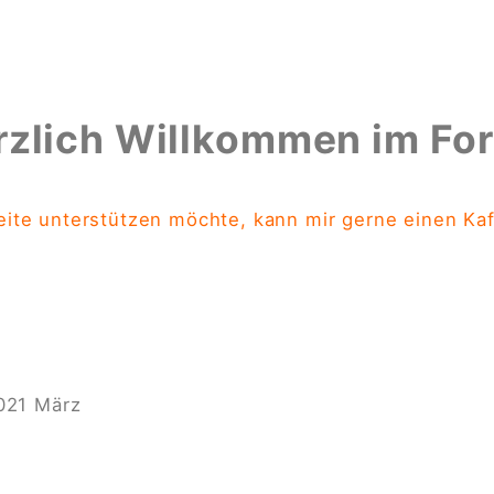
rzlich Willkommen im Fo
ite unterstützen möchte, kann mir gerne einen Ka
021
März