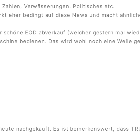
 Zahlen, Verwässerungen, Politisches etc.
arkt eher bedingt auf diese News und macht ähnli
 schöne EOD abverkauf (welcher gestern mal wiede
ine bedienen. Das wird wohl noch eine Weile gehe
heute nachgekauft. Es ist bemerkenswert, dass TRU