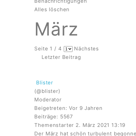
Benachrichtigungen
Alles löschen
März
Seite 1 / 4
Nächstes
Letzter Beitrag
Blister
(@blister)
Moderator
Beigetreten: Vor 9 Jahren
Beiträge: 5567
Themenstarter
2. März 2021 13:19
Der März hat schön turbulent begonn