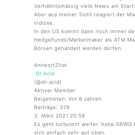
Verhältnismässig viele News am Start:
Aber aus meiner Sicht reagiert der M
Indizes.
In den US kommt dann noch immer der
HedgeFunds/Marketmaker als ATM Masch
Börsen gehandelt werden dürfen.
Antwort
Zitat
Dr.Acid
(@dr-acid)
Aktiver Member
Beigetreten: Vor 8 Jahren
Beiträge: 379
3. März 2021 20:58
Es geht turbulent weiter. habe GRWG 
sich einfach sehr gut oben.