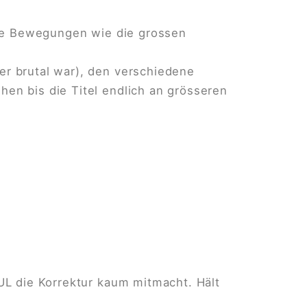
che Bewegungen wie die grossen
r brutal war), den verschiedene
n bis die Titel endlich an grösseren
L die Korrektur kaum mitmacht. Hält