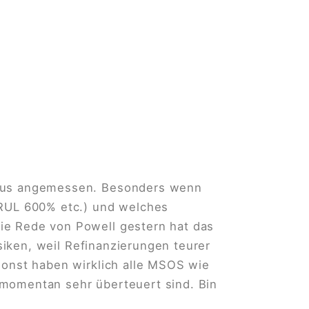
chaus angemessen. Besonders wenn
TRUL 600% etc.) und welches
ie Rede von Powell gestern hat das
isiken, weil Refinanzierungen teurer
sonst haben wirklich alle MSOS wie
 momentan sehr überteuert sind. Bin