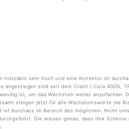
n trotzdem sehr hoch und eine Korrektur ist dur
rte angestiegen sind seit dem Crash ( Cura 400%, 
wendig ist, um das Wachstum weiter anzufachen. D
sgesamt steigen jetzt für alle Wachstumswerte die R
t ist durchaus im Bereich des möglichen. Nicht um
urchgeführt. Die wissen genau, dass ihre Scheine
s.