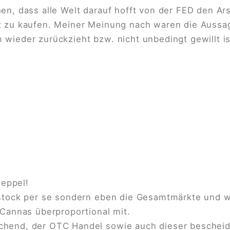
hen, dass alle Welt darauf hofft von der FED den 
t zu kaufen. Meiner Meinung nach waren die Aussa
wieder zurückzieht bzw. nicht unbedingt gewillt is
eppel
!
tstock per se sondern eben die Gesamtmärkte und 
 Cannas überproportional mit.
hend, der OTC Handel sowie auch dieser bescheide